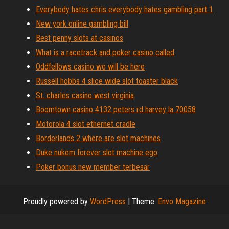
Everybody hates chris everybody hates gambling part 1
New york online gambling bill
Best penny slots at casinos
What is a racetrack and poker casino called
Oddfellows casino we will be here
Russell hobbs 4 slice wide slot toaster black
St. charles casino west virginia
Boomtown casino 4132 peters rd harvey la 70058
Motorola 4 slot ethernet cradle
Borderlands 2 where are slot machines
Duke nukem forever slot machine ego
Poker bonus new member terbesar
Proudly powered by
WordPress
|
Theme:
Envo Magazine