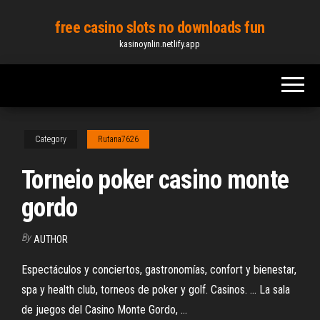
Skip
free casino slots no downloads fun
to
kasinoynlin.netlify.app
the
content
Category
Rutana7626
Torneio poker casino monte
gordo
By
AUTHOR
Espectáculos y conciertos, gastronomías, confort y bienestar,
spa y health club, torneos de poker y golf. Casinos. ... La sala
de juegos del Casino Monte Gordo, ...