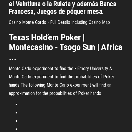
el Veintiuna o la Ruleta y además Banca
Francesa, Juegos de póquer mesa.
Casino Monte Gordo - Full Details Including Casino Map
Texas Hold’em Poker |
Montecasino - Tsogo Sun | Africa
...
Monte Carlo experiment to find the - Emory University A
Monto Carlo experiment to find the probabilities of Poker
hands The following Monte Carlo experiment will find an
approximation for the probabilities of Poker hands