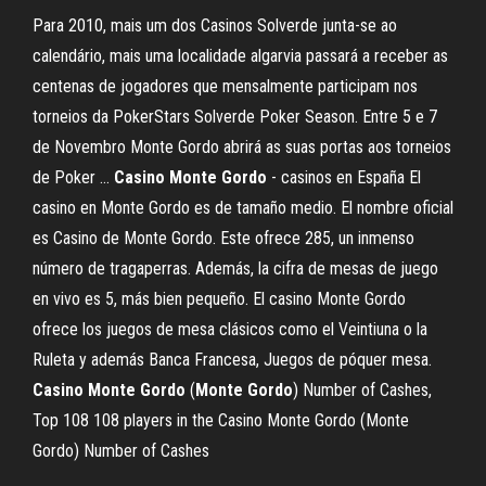
Para 2010, mais um dos Casinos Solverde junta-se ao
calendário, mais uma localidade algarvia passará a receber as
centenas de jogadores que mensalmente participam nos
torneios da PokerStars Solverde Poker Season. Entre 5 e 7
de Novembro Monte Gordo abrirá as suas portas aos torneios
de Poker …
Casino Monte Gordo
- casinos en España El
casino en Monte Gordo es de tamaño medio. El nombre oficial
es Casino de Monte Gordo. Este ofrece 285, un inmenso
número de tragaperras. Además, la cifra de mesas de juego
en vivo es 5, más bien pequeño. El casino Monte Gordo
ofrece los juegos de mesa clásicos como el Veintiuna o la
Ruleta y además Banca Francesa, Juegos de póquer mesa.
Casino Monte Gordo
(
Monte Gordo
) Number of Cashes,
Top 108 108 players in the Casino Monte Gordo (Monte
Gordo) Number of Cashes